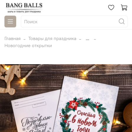
Главная
Товары для праздника
...
Новогодние открытки