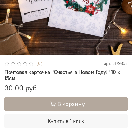
(0)
арт.
5179853
Почтовая карточка "Счастья в Новом Году!" 10 х
15см
30.00 руб
В корзину
Купить в 1 клик