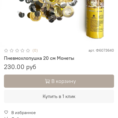
(0)
арт.
Ф6073640
Пневмохлопушка 20 см Монеты
230.00 руб
В корзину
Купить в 1 клик
В избранное