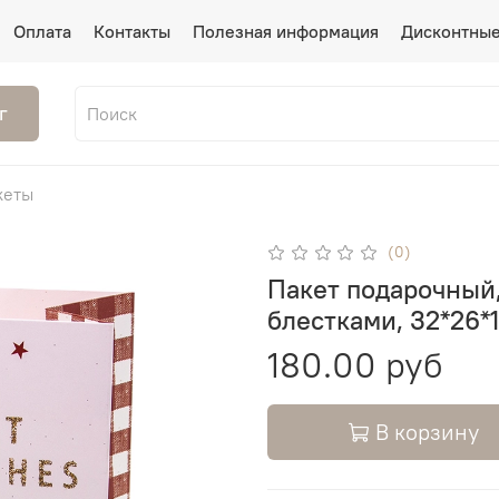
Оплата
Контакты
Полезная информация
Дисконтные
г
кеты
(0)
Пакет подарочный,
блестками, 32*26*
180.00 руб
В корзину