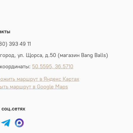
акты
80) 393 49 11
лгород, ул. Щорса, д.50 (магазин Bang Balls)
координаты:
50.5595, 36.5710
ожить маршрут в Яндекс Картах
ыть маршрут в Google Maps
 соц.сетях