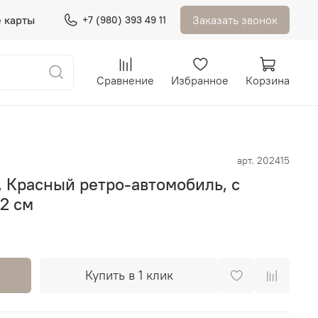
 карты
Заказать звонок
+7 (980) 393 49 11
Сравнение
Избранное
Корзина
арт.
202415
 Красный ретро-автомобиль, с
12 см
Купить в 1 клик