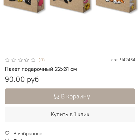
(0)
арт.
Ч42464
Пакет подарочный 22х31 см
90.00 руб
В корзину
Купить в 1 клик
В избранное