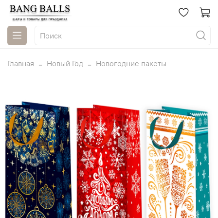
Главная
Новый Год
Новогодние пакеты