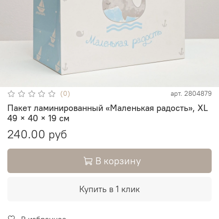
(0)
арт.
2804879
Пакет ламинированный «Маленькая радость», XL
49 × 40 × 19 см
240.00 руб
В корзину
Купить в 1 клик
В избранное