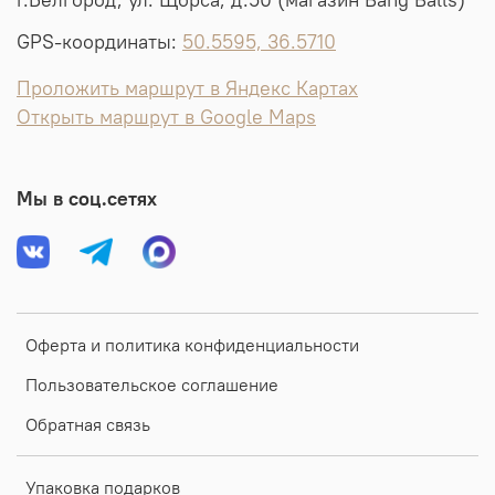
г.Белгород, ул. Щорса, д.50 (магазин Bang Balls)
GPS-координаты:
50.5595, 36.5710
Проложить маршрут в Яндекс Картах
Открыть маршрут в Google Maps
Мы в соц.сетях
Оферта и политика конфиденциальности
Пользовательское соглашение
Обратная связь
Упаковка подарков