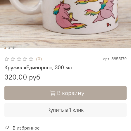
(0)
арт.
3855179
Кружка «Единорог», 300 мл
320.00 руб
В корзину
Купить в 1 клик
В избранное