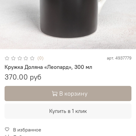
(0)
арт.
4937779
Кружка Доляна «Леопард», 300 мл
370.00 руб
В корзину
Купить в 1 клик
В избранное