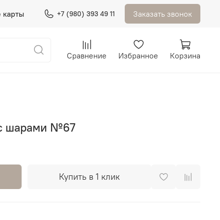
 карты
Заказать звонок
+7 (980) 393 49 11
Сравнение
Избранное
Корзина
с шарами №67
Купить в 1 клик