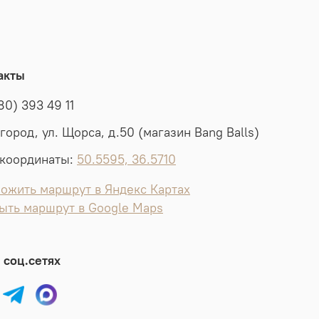
акты
80) 393 49 11
лгород, ул. Щорса, д.50 (магазин Bang Balls)
координаты:
50.5595, 36.5710
ожить маршрут в Яндекс Картах
ыть маршрут в Google Maps
 соц.сетях