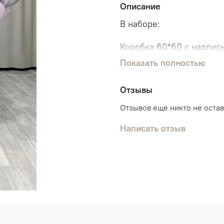
Описание
В наборе:
Коробка 60*60 с надпис
Показать полностью
Наполнение:
10 хром
Отзывы
20 классических шарико
Отзывов еще никто не оста
Написать отзыв