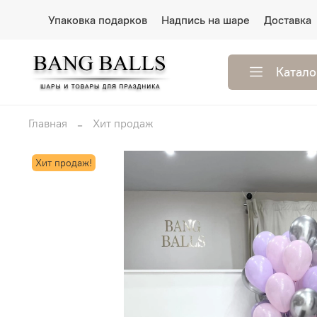
Упаковка подарков
Надпись на шаре
Доставка
Катало
Главная
Хит продаж
Хит продаж!