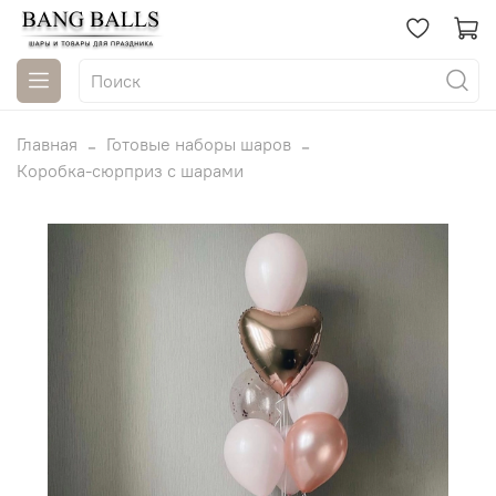
Главная
Готовые наборы шаров
Коробка-сюрприз с шарами