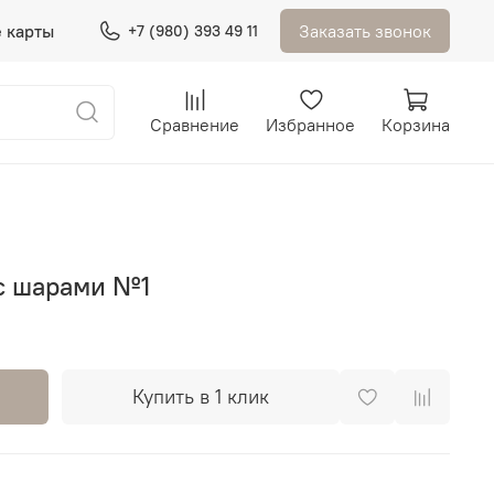
 карты
Заказать звонок
+7 (980) 393 49 11
Сравнение
Избранное
Корзина
с шарами №1
Купить в 1 клик