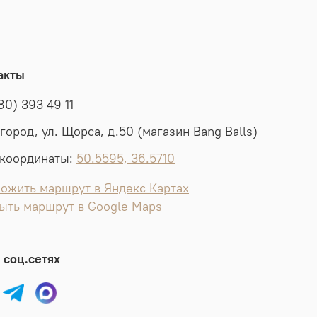
акты
80) 393 49 11
лгород, ул. Щорса, д.50 (магазин Bang Balls)
координаты:
50.5595, 36.5710
ожить маршрут в Яндекс Картах
ыть маршрут в Google Maps
 соц.сетях