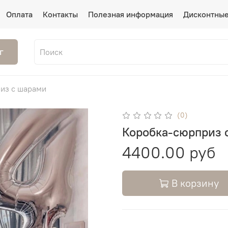
Оплата
Контакты
Полезная информация
Дисконтные
г
из с шарами
(0)
Коробка-сюрприз 
4400.00 руб
В корзину