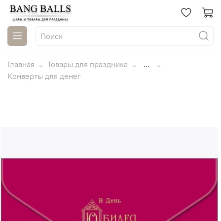
Главная
Товары для праздника
...
Конверты для денег