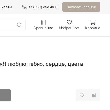
 карты
Заказать звонок
+7 (980) 393 49 11
Сравнение
Избранное
Корзина
Я люблю тебя», сердце, цвета