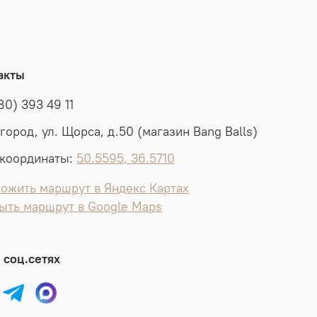
акты
80) 393 49 11
лгород, ул. Щорса, д.50 (магазин Bang Balls)
координаты:
50.5595, 36.5710
ожить маршрут в Яндекс Картах
ыть маршрут в Google Maps
 соц.сетях