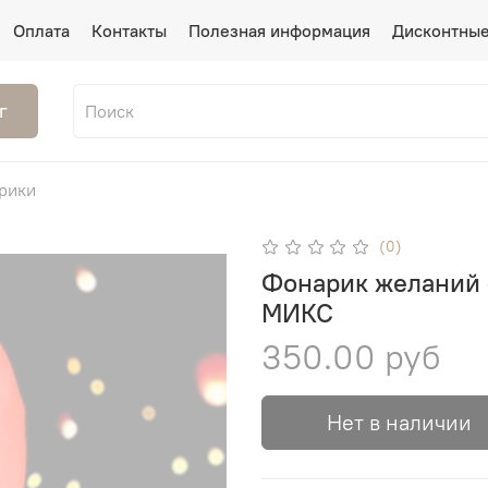
Оплата
Контакты
Полезная информация
Дисконтные
г
рики
(0)
Фонарик желаний «
МИКС
350.00 руб
Нет в наличии