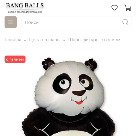
Главная
Цена на шары
Шары фигуры с гелием
с гелием