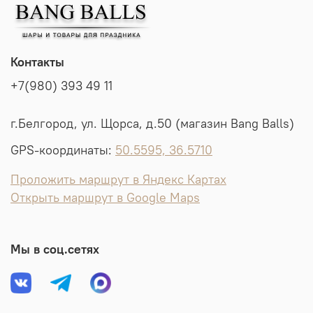
Контакты
+7(980) 393 49 11
г.Белгород, ул. Щорса, д.50 (магазин Bang Balls)
GPS-координаты:
50.5595, 36.5710
Проложить маршрут в Яндекс Картах
Открыть маршрут в Google Maps
Мы в соц.сетях