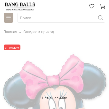
Главная
Ожидаем приход
с гелием
Нет в наличии