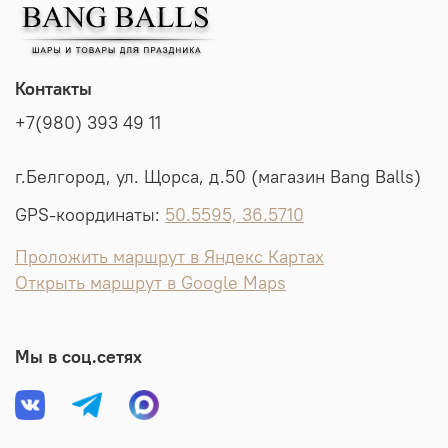
Контакты
+7(980) 393 49 11
г.Белгород, ул. Щорса, д.50 (магазин Bang Balls)
GPS-координаты:
50.5595, 36.5710
Проложить маршрут в Яндекс Картах
Открыть маршрут в Google Maps
Мы в соц.сетях