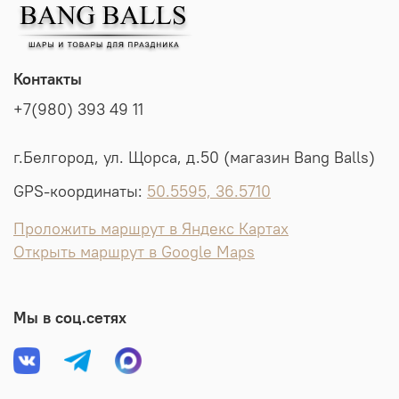
Контакты
+7(980) 393 49 11
г.Белгород, ул. Щорса, д.50 (магазин Bang Balls)
GPS-координаты:
50.5595, 36.5710
Проложить маршрут в Яндекс Картах
Открыть маршрут в Google Maps
Мы в соц.сетях