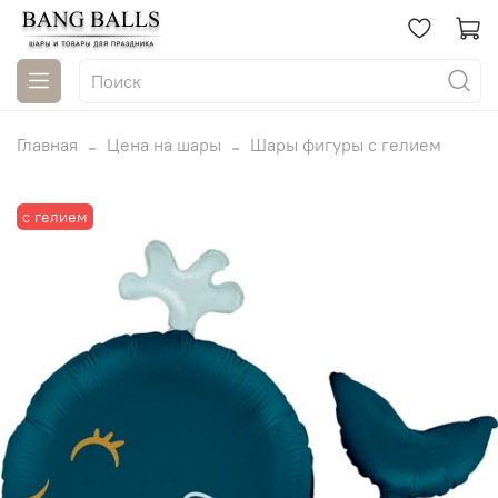
Главная
Цена на шары
Шары фигуры с гелием
с гелием