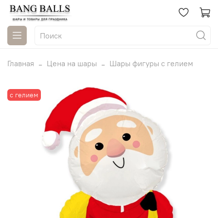
Главная
Цена на шары
Шары фигуры с гелием
с гелием