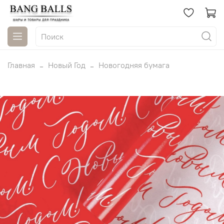
Главная
Новый Год
Новогодняя бумага