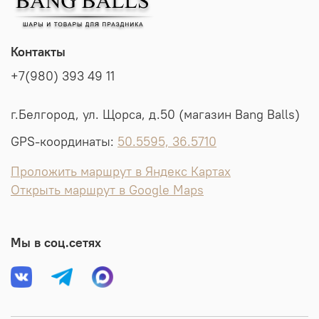
Контакты
+7(980) 393 49 11
г.Белгород, ул. Щорса, д.50 (магазин Bang Balls)
GPS-координаты:
50.5595, 36.5710
Проложить маршрут в Яндекс Картах
Открыть маршрут в Google Maps
Мы в соц.сетях