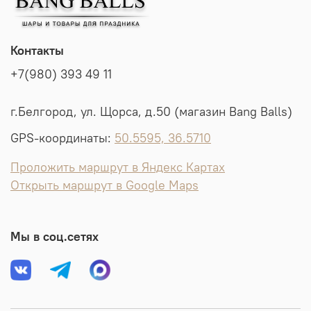
Контакты
+7(980) 393 49 11
г.Белгород, ул. Щорса, д.50 (магазин Bang Balls)
GPS-координаты:
50.5595, 36.5710
Проложить маршрут в Яндекс Картах
Открыть маршрут в Google Maps
Мы в соц.сетях